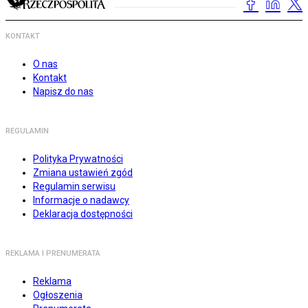
KONTAKT
O nas
Kontakt
Napisz do nas
REGULAMIN
Polityka Prywatności
Zmiana ustawień zgód
Regulamin serwisu
Informacje o nadawcy
Deklaracja dostępności
REKLAMA I PRENUMERATA
Reklama
Ogłoszenia