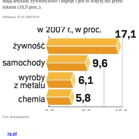
mają artykuły żywnościowe i napoje i jest to więcej niż przed
rokiem (16,9 proc.).
Publikacja:
02.02.2008 00:01
Foto: Rzeczpospolita
rp.pl