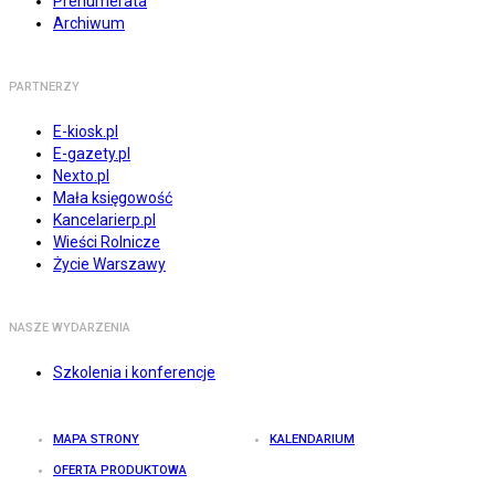
Prenumerata
Archiwum
PARTNERZY
E-kiosk.pl
E-gazety.pl
Nexto.pl
Mała księgowość
Kancelarierp.pl
Wieści Rolnicze
Życie Warszawy
NASZE WYDARZENIA
Szkolenia i konferencje
MAPA STRONY
KALENDARIUM
OFERTA PRODUKTOWA