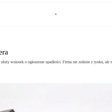
era
 złoży wniosek o ogłoszenie upadłości. Firma nie zniknie z rynku, ale