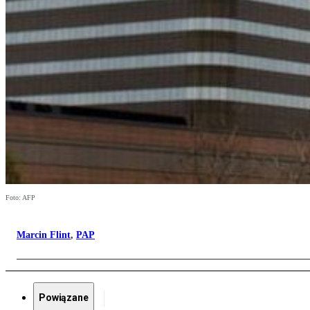
Foto: AFP
Marcin Flint
,
PAP
Powiązane