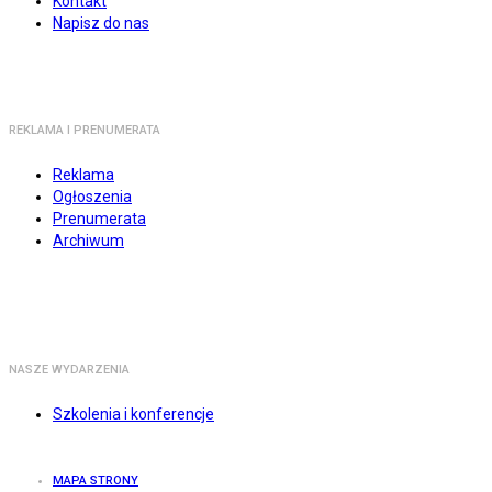
Kontakt
Napisz do nas
REKLAMA I PRENUMERATA
Reklama
Ogłoszenia
Prenumerata
Archiwum
NASZE WYDARZENIA
Szkolenia i konferencje
MAPA STRONY