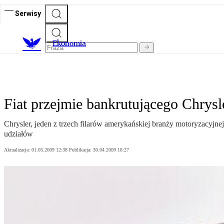
Serwisy
Ekonomia
Fiat przejmie bankrutującego Chrysl
Chrysler, jeden z trzech filarów amerykańskiej branży motoryzacyjnej
udziałów
Aktualizacja:
01.05.2009 12:38
Publikacja:
30.04.2009 18:27