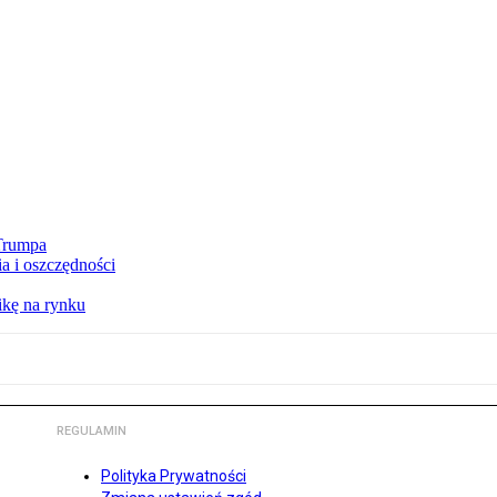
 Trumpa
a i oszczędności
kę na rynku
REGULAMIN
Polityka Prywatności