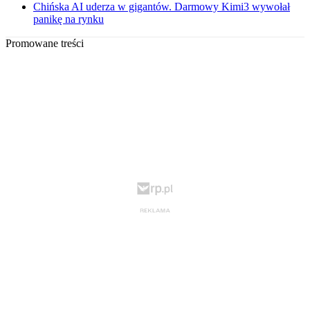
Chińska AI uderza w gigantów. Darmowy Kimi3 wywołał
panikę na rynku
Promowane treści