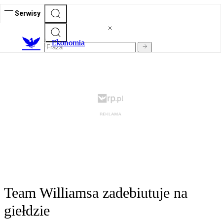
Serwisy
Ekonomia
Team Williamsa zadebiutuje na
giełdzie