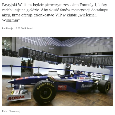
Brytyjski Williams będzie pierwszym zespołem Formuły 1, który
zadebiutuje na giełdzie. Aby skusić fanów motoryzacji do zakupu
akcji, firma oferuje członkostwo VIP w klubie „właścicieli
Williamsa”
Publikacja:
10.02.2011 14:41
Foto: Bloomberg