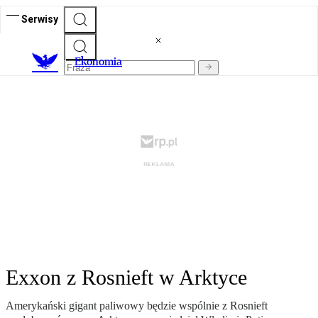
Serwisy
Ekonomia
Exxon z Rosnieft w Arktyce
Amerykański gigant paliwowy będzie wspólnie z Rosnieft