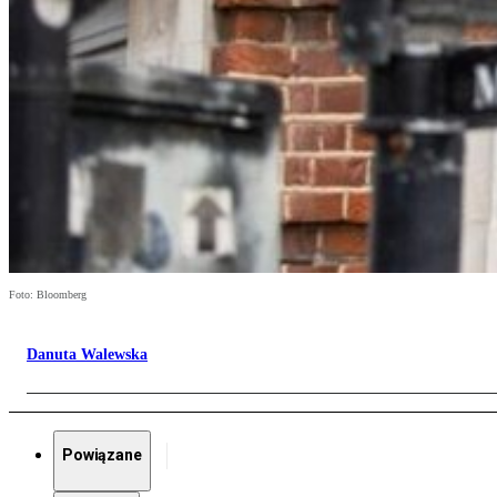
Foto: Bloomberg
Danuta Walewska
Powiązane