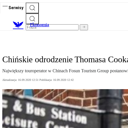
Serwisy
Ekonomia
Chińskie odrodzenie Thomasa Cook
Największy touroperator w Chinach Fosun Tourism Group postanowił 
Aktualizacja:
16.09.2020 12:51
Publikacja:
16.09.2020 12:42