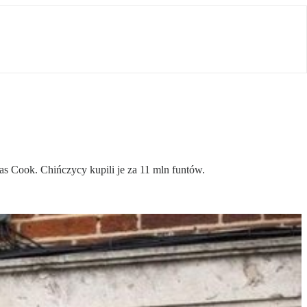
s Cook. Chińczycy kupili je za 11 mln funtów.