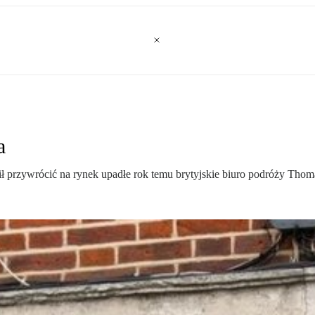
a
przywrócić na rynek upadłe rok temu brytyjskie biuro podróży Thoma