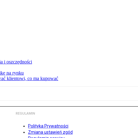
a i oszczędności
kę na rynku
wać klientowi, co ma kupować
REGULAMIN
Polityka Prywatności
Zmiana ustawień zgód