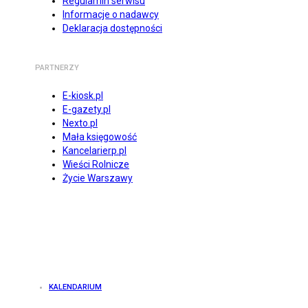
Regulamin serwisu
Informacje o nadawcy
Deklaracja dostępności
PARTNERZY
E-kiosk.pl
E-gazety.pl
Nexto.pl
Mała księgowość
Kancelarierp.pl
Wieści Rolnicze
Życie Warszawy
KALENDARIUM