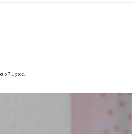
t o 7,1 proc.