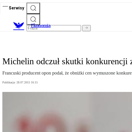
Serwisy
Ekonomia
Michelin odczuł skutki konkurencji 
Francuski producent opon podał, że obniżki cen wymuszone konkurenc
Publikacja:
28.07.2015 16:15