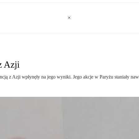
z Azji
ją z Azji wpłynęły na jego wyniki. Jego akcje w Paryżu staniały nawe