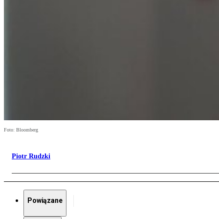
Foto: Bloomberg
Piotr Rudzki
Powiązane