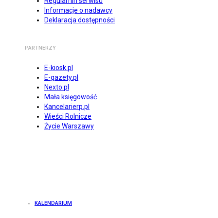
Regulamin serwisu
Informacje o nadawcy
Deklaracja dostępności
PARTNERZY
E-kiosk.pl
E-gazety.pl
Nexto.pl
Mała księgowość
Kancelarierp.pl
Wieści Rolnicze
Życie Warszawy
KALENDARIUM