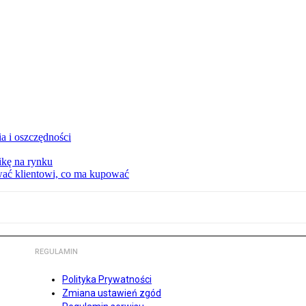
a i oszczędności
kę na rynku
wać klientowi, co ma kupować
REGULAMIN
Polityka Prywatności
Zmiana ustawień zgód