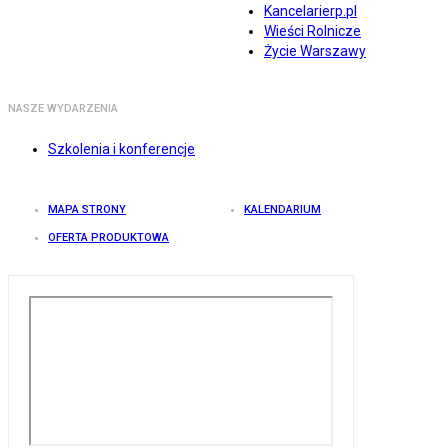
Kancelarierp.pl
Wieści Rolnicze
Życie Warszawy
NASZE WYDARZENIA
Szkolenia i konferencje
MAPA STRONY
KALENDARIUM
OFERTA PRODUKTOWA