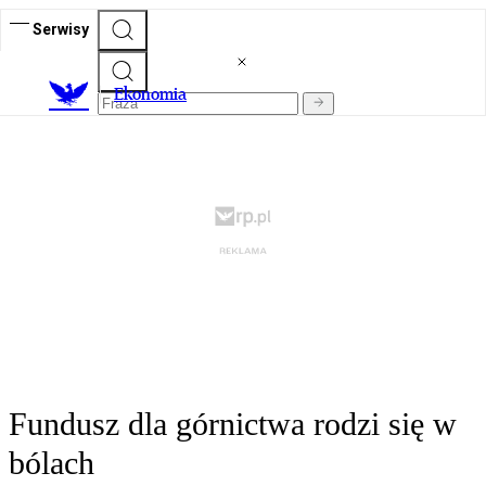
Serwisy
Ekonomia
Fundusz dla górnictwa rodzi się w
bólach