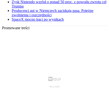
Zysk Nintendo wzrósł o ponad 50 proc. z powodu zwrotu ceł
Trumpa
Producenci aut w Niemczech zaciskają pasa. Potężne
zwolnienia i oszczędności
SpaceX mocno traci po wynikach
Promowane treści