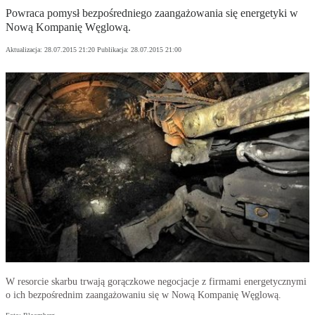
Powraca pomysł bezpośredniego zaangażowania się energetyki w
Nową Kompanię Węglową.
Aktualizacja:
28.07.2015 21:20
Publikacja:
28.07.2015 21:00
W resorcie skarbu trwają gorączkowe negocjacje z firmami energetycznymi
o ich bezpośrednim zaangażowaniu się w Nową Kompanię Węglową.