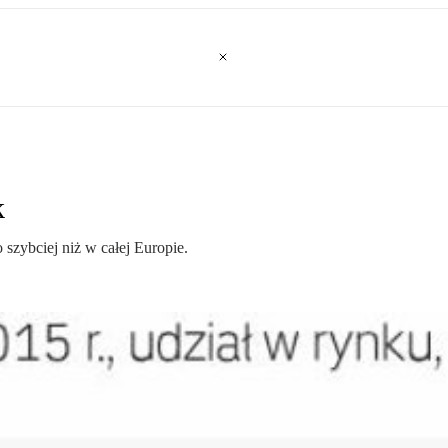
k
zybciej niż w całej Europie.