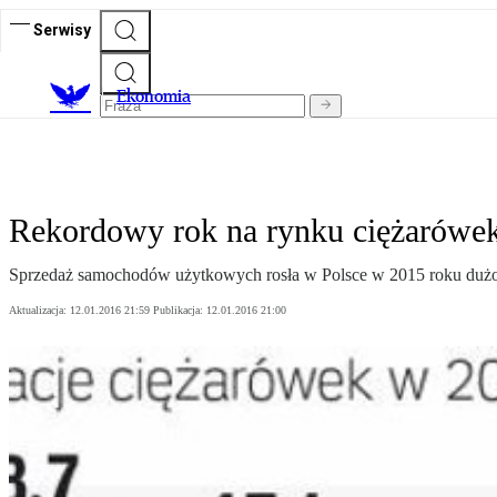
Serwisy
Ekonomia
Rekordowy rok na rynku ciężarówe
Sprzedaż samochodów użytkowych rosła w Polsce w 2015 roku dużo s
Aktualizacja:
12.01.2016 21:59
Publikacja:
12.01.2016 21:00