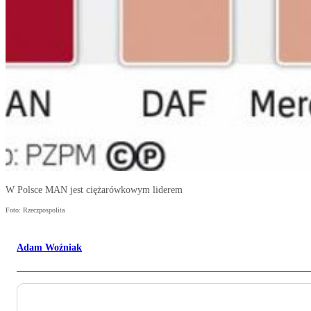
W Polsce MAN jest ciężarówkowym liderem
Foto: Rzeczpospolita
Adam Woźniak