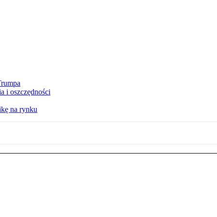
 Trumpa
a i oszczędności
kę na rynku