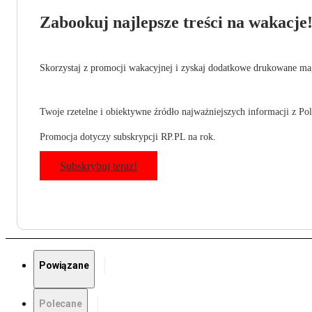
Zabookuj najlepsze treści na wakacje
Skorzystaj z promocji wakacyjnej i zyskaj dodatkowe drukowane mag
Twoje rzetelne i obiektywne źródło najważniejszych informacji z Pols
Promocja dotyczy subskrypcji RP.PL na rok.
Subskrybuj teraz!
Powiązane
Polecane