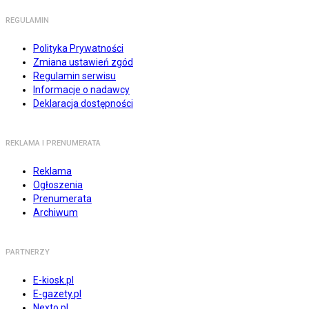
REGULAMIN
Polityka Prywatności
Zmiana ustawień zgód
Regulamin serwisu
Informacje o nadawcy
Deklaracja dostępności
REKLAMA I PRENUMERATA
Reklama
Ogłoszenia
Prenumerata
Archiwum
PARTNERZY
E-kiosk.pl
E-gazety.pl
Nexto.pl