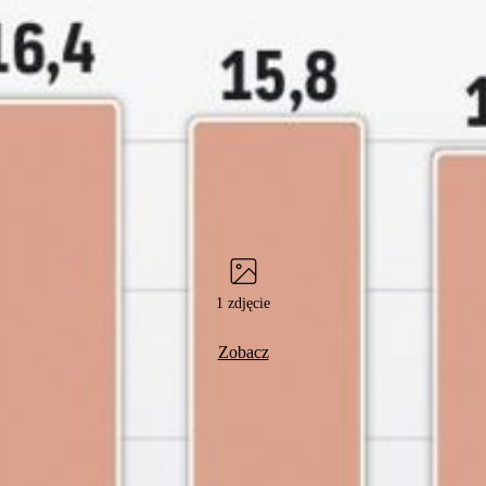
1 zdjęcie
Zobacz