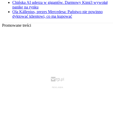
Chińska AI uderza w gigantów. Darmowy Kimi3 wywołał
panikę na rynku
Ola Källenius, prezes Mercedesa: Państwo nie powinno
dyktować klientowi, co ma kupować
Promowane treści