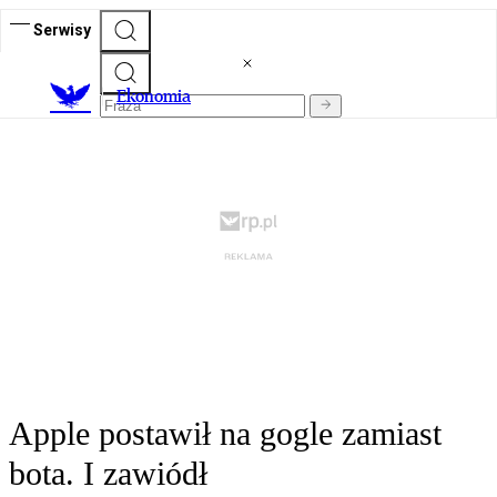
Serwisy
Ekonomia
Apple postawił na gogle zamiast
bota. I zawiódł