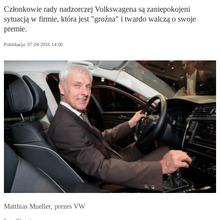
Członkowie rady nadzorczej Volkswagena są zaniepokojeni
sytuacją w firmie, która jest "groźna" i twardo walczą o swoje
premie.
Publikacja:
07.04.2016 14:06
Matthias Mueller, prezes VW