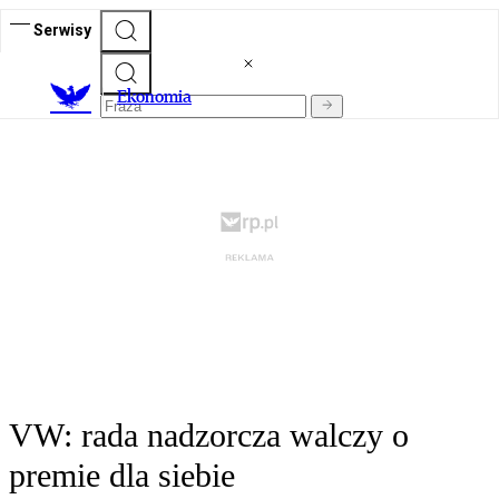
Serwisy
Ekonomia
VW: rada nadzorcza walczy o
premie dla siebie