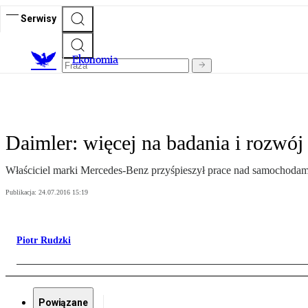
Serwisy
Ekonomia
Daimler: więcej na badania i rozwó
Właściciel marki Mercedes-Benz przyśpieszył prace nad samochodami
Publikacja:
24.07.2016 15:19
Piotr Rudzki
Powiązane