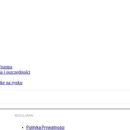
 Trumpa
a i oszczędności
kę na rynku
REGULAMIN
Polityka Prywatności