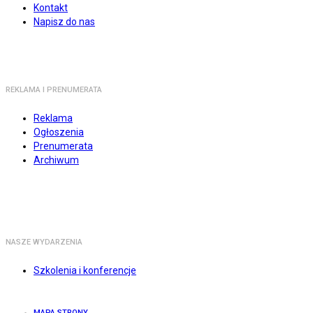
Kontakt
Napisz do nas
REKLAMA I PRENUMERATA
Reklama
Ogłoszenia
Prenumerata
Archiwum
NASZE WYDARZENIA
Szkolenia i konferencje
MAPA STRONY