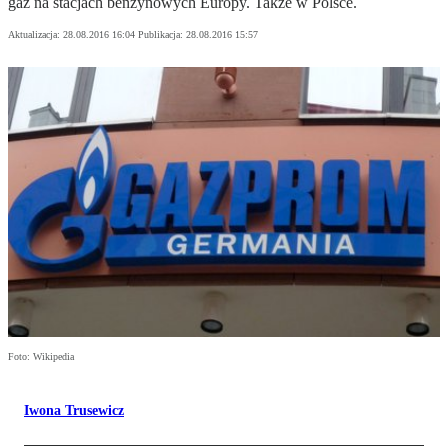
gaz na stacjach benzynowych Europy. Także w Polsce.
Aktualizacja:
28.08.2016 16:04
Publikacja:
28.08.2016 15:57
Foto: Wikipedia
Iwona Trusewicz