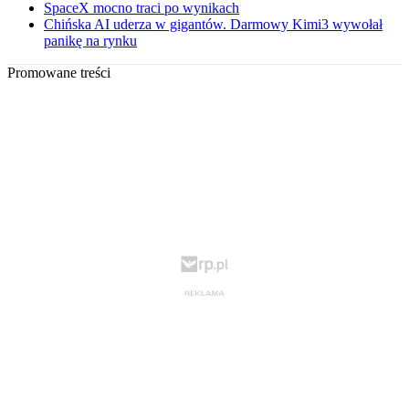
SpaceX mocno traci po wynikach
Chińska AI uderza w gigantów. Darmowy Kimi3 wywołał
panikę na rynku
Promowane treści