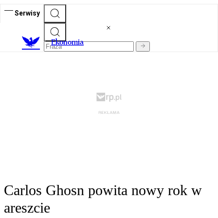
Serwisy
Ekonomia
Carlos Ghosn powita nowy rok w
areszcie