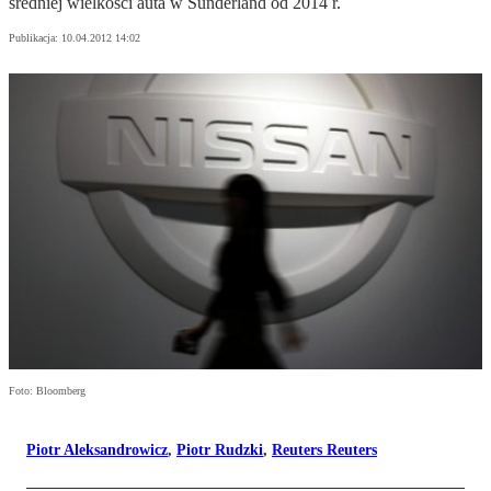
średniej wielkości auta w Sunderland od 2014 r.
Publikacja:
10.04.2012 14:02
Foto: Bloomberg
Piotr Aleksandrowicz
,
Piotr Rudzki
,
Reuters Reuters