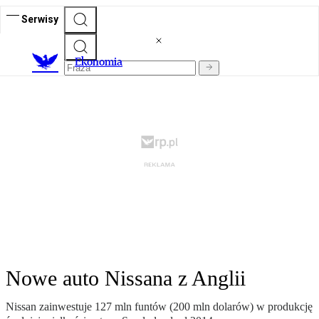
Serwisy
Ekonomia
Nowe auto Nissana z Anglii
Nissan zainwestuje 127 mln funtów (200 mln dolarów) w produkcję