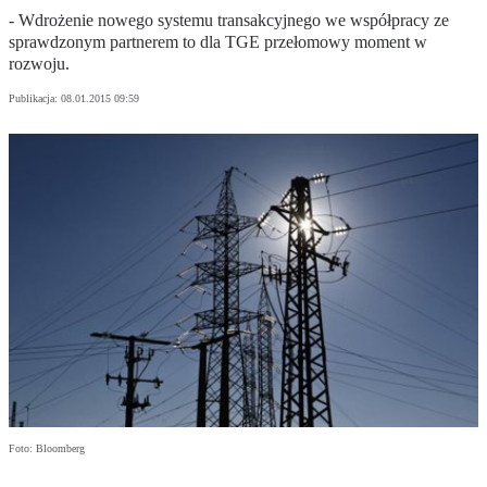
- Wdrożenie nowego systemu transakcyjnego we współpracy ze
sprawdzonym partnerem to dla TGE przełomowy moment w
rozwoju.
Publikacja:
08.01.2015 09:59
Foto: Bloomberg