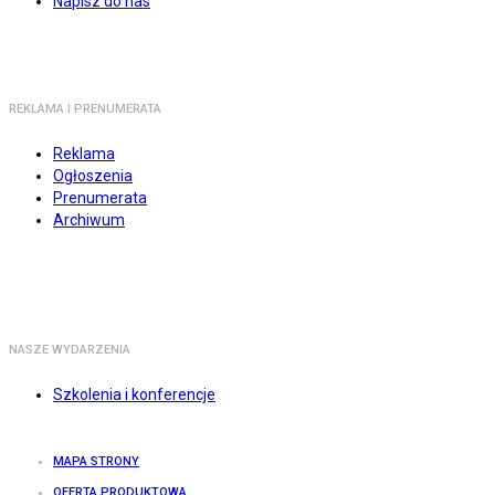
Napisz do nas
REKLAMA I PRENUMERATA
Reklama
Ogłoszenia
Prenumerata
Archiwum
NASZE WYDARZENIA
Szkolenia i konferencje
MAPA STRONY
OFERTA PRODUKTOWA