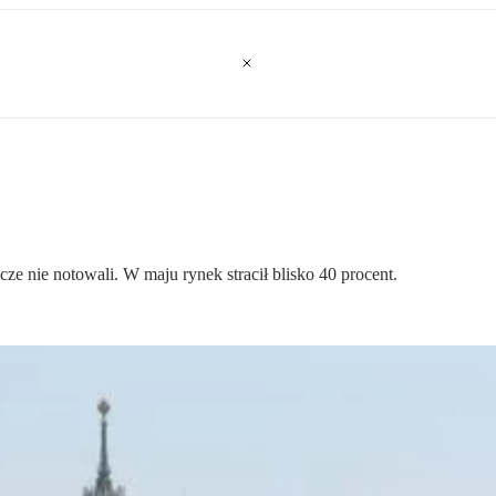
ze nie notowali. W maju rynek stracił blisko 40 procent.