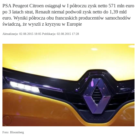
PSA Peugeot Citroen osiągnął w I półroczu zysk netto 571 mln euro
po 3 latach strat, Renault niemal podwoił zysk netto do 1,39 mld
euro. Wyniki półrocza obu francuskich producentów samochodów
świadczą, że wyszli z kryzysu w Europie
Aktualizacja:
02.08.2015 18:05
Publikacja:
02.08.2015 17:28
Foto: Bloomberg