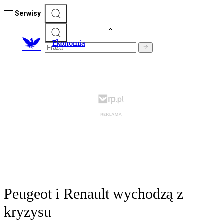
Serwisy
Ekonomia
Peugeot i Renault wychodzą z
kryzysu