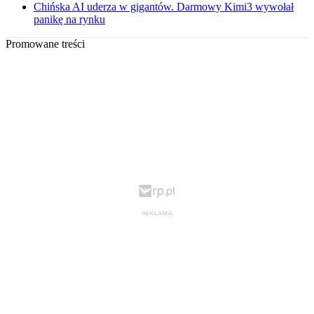
Chińska AI uderza w gigantów. Darmowy Kimi3 wywołał
panikę na rynku
Promowane treści