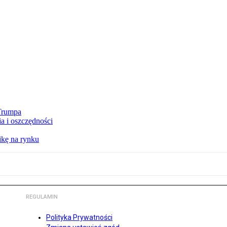
 Trumpa
a i oszczędności
kę na rynku
REGULAMIN
Polityka Prywatności