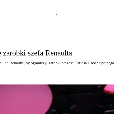
ę zarobki szefa Renaulta
i na Renaulta, by ograniczył zarobki prezesa Carlosa Ghosna po neg