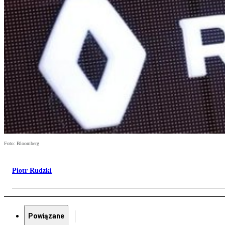
Foto: Bloomberg
Piotr Rudzki
Powiązane