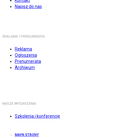
Kontakt
Napisz do nas
REKLAMA I PRENUMERATA
Reklama
Ogłoszenia
Prenumerata
Archiwum
NASZE WYDARZENIA
Szkolenia i konferencje
MAPA STRONY