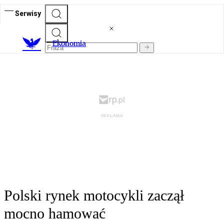
Serwisy
Ekonomia
Polski rynek motocykli zaczął
mocno hamować