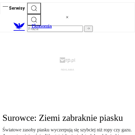
Serwisy
Ekonomia
Surowce: Ziemi zabraknie piasku
Światowe zasoby piasku wyczerpują się szybciej niż ropy czy gazu.