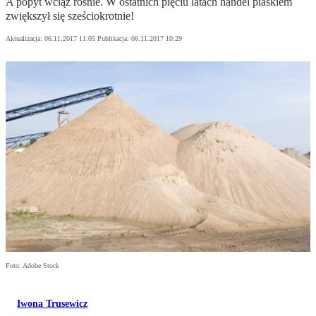
A popyt wciąż rośnie. W ostatnich pięciu latach handel piaskiem
zwiększył się sześciokrotnie!
Aktualizacja:
06.11.2017 11:05
Publikacja:
06.11.2017 10:29
Foto: Adobe Stock
Iwona Trusewicz