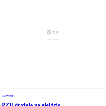
EKONOMIA
PZU drożeje na giełdzie