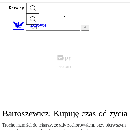
Serwisy
Z
drowie
Bartoszewicz: Kupuję czas od życia
Trochę mam żal do lekarzy, że gdy zachorowałem, przy pierwszym