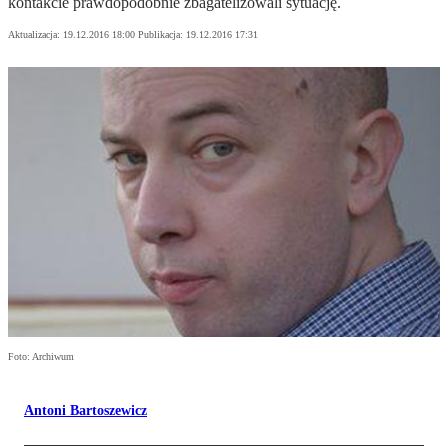
kontakcie prawdopodobnie zbagatelizowali sytuację.
Aktualizacja:
19.12.2016 18:00
Publikacja:
19.12.2016 17:31
Foto: Archiwum
Antoni Bartoszewicz