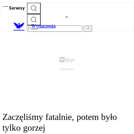
Serwisy
Wydarzenia
Zaczęliśmy fatalnie, potem było
tylko gorzej