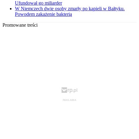
Ufundował go miliarder
W Niemczech dwie osoby zmarły po kąpieli w Bałtyku.
Powodem zakażenie bakterią
Promowane treści