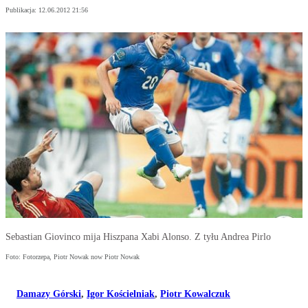
Publikacja:
12.06.2012 21:56
Sebastian Giovinco mija Hiszpana Xabi Alonso. Z tyłu Andrea Pirlo
Foto: Fotorzepa, Piotr Nowak now Piotr Nowak
Damazy Górski
,
Igor Kościelniak
,
Piotr Kowalczuk