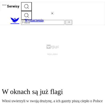
Serwisy
Wydarzenia
W oknach są już flagi
Włosi uwierzyli w swoją drużynę, a ich gazety piszą ciepło o Polsce