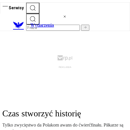
Serwisy
Wydarzenia
Czas stworzyć historię
Tylko zwycięstwo da Polakom awans do ćwierćfinału. Piłkarze są