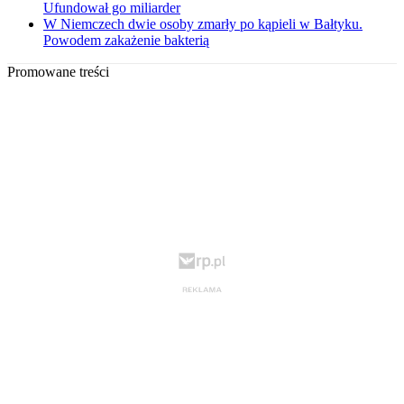
Ufundował go miliarder
W Niemczech dwie osoby zmarły po kąpieli w Bałtyku.
Powodem zakażenie bakterią
Promowane treści