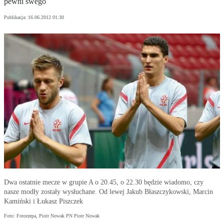
pewni swego
Publikacja:
16.06.2012 01:30
Dwa ostatnie mecze w grupie A o 20.45, o 22.30 będzie wiadomo, czy
nasze modły zostały wysłuchane. Od lewej Jakub Błaszczykowski, Marcin
Kamiński i Łukasz Piszczek
Foto: Fotorzepa, Piotr Nowak PN Piotr Nowak