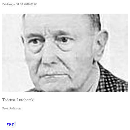
Publikacja:
31.10.2010 08:00
Tadeusz Lutoborski
Foto: Archiwum
rp.pl