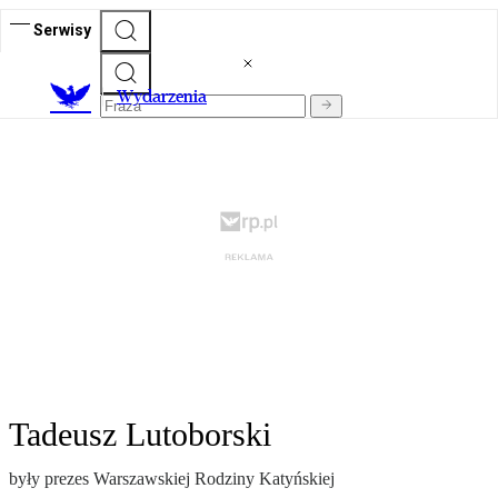
Serwisy
Wydarzenia
Tadeusz Lutoborski
były prezes Warszawskiej Rodziny Katyńskiej