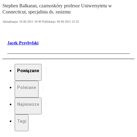
Stephen Balkaran, czarnoskóry profesor Uniwersytetu w
Connecticut, specjalista ds. rasizmu
Aktualizacja:
10.06.2011 10:49
Publikacja:
09.06.2011 22:35
Jacek Przybylski
Powiązane
Polecane
Najnowsze
Tagi