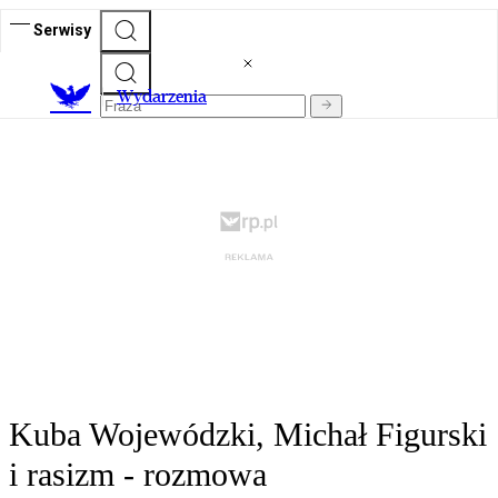
Serwisy
Wydarzenia
Kuba Wojewódzki, Michał Figurski
i rasizm - rozmowa