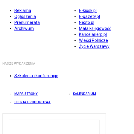
Reklama
E-kiosk.pl
Ogłoszenia
E-gazety.pl
Prenumerata
Nexto.pl
Archiwum
Mała księgowość
Kancelarierp.pl
Wieści Rolnicze
Życie Warszawy
NASZE WYDARZENIA
Szkolenia i konferencje
MAPA STRONY
KALENDARIUM
OFERTA PRODUKTOWA