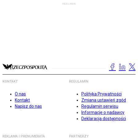
KONTAKT
REGULAMIN
O nas
Polityka Prywatności
Kontakt
Zmiana ustawień zgód
Napisz do nas
Regulamin serwisu
Informacje o nadawcy
Deklaracja dostępności
REKLAMA I PRENUMERATA
PARTNERZY