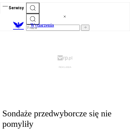
Serwisy
Wydarzenia
Sondaże przedwyborcze się nie
pomyliły