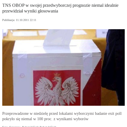
TNS OBOP w swojej przedwyborczej prognozie niemal idealnie
przewidział wyniki głosowania
Publikacja:
11.10.2011 22:11
Przeprowadzone w niedzielę przed lokalami wyborczymi badanie exit poll
pokryło się niemal w 100 proc. z wynikami wyborów