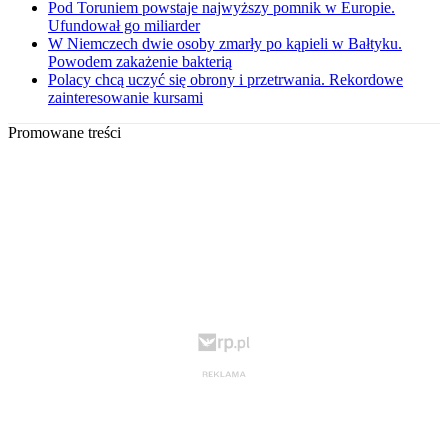
Pod Toruniem powstaje najwyższy pomnik w Europie.
Ufundował go miliarder
W Niemczech dwie osoby zmarły po kąpieli w Bałtyku.
Powodem zakażenie bakterią
Polacy chcą uczyć się obrony i przetrwania. Rekordowe
zainteresowanie kursami
Promowane treści