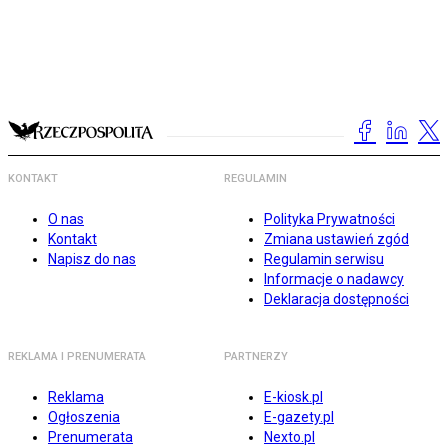
KONTAKT
REGULAMIN
O nas
Polityka Prywatności
Kontakt
Zmiana ustawień zgód
Napisz do nas
Regulamin serwisu
Informacje o nadawcy
Deklaracja dostępności
REKLAMA I PRENUMERATA
PARTNERZY
Reklama
E-kiosk.pl
Ogłoszenia
E-gazety.pl
Prenumerata
Nexto.pl