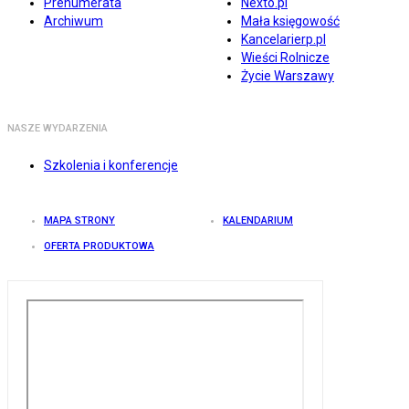
Prenumerata
Nexto.pl
Archiwum
Mała księgowość
Kancelarierp.pl
Wieści Rolnicze
Życie Warszawy
NASZE WYDARZENIA
Szkolenia i konferencje
MAPA STRONY
KALENDARIUM
OFERTA PRODUKTOWA