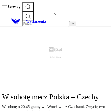
Serwisy
Wydarzenia
W sobotę mecz Polska – Czechy
W sobotę o 20.45 gramy we Wrocławiu z Czechami. Zwycięstwo