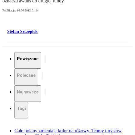
oznacza awans do drugiej rundy
Publikacja:
16.06.2012 01:14
Stefan Szczepłek
Powiązane
Polecane
Najnowsze
Tagi
Całe polany zmieniają kolor na różowy. Tłumy turystów