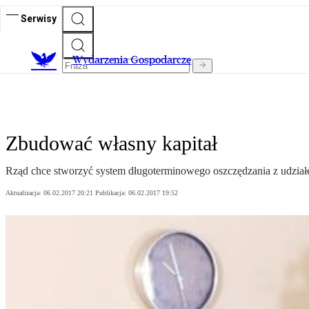
Serwisy
Wydarzenia Gospodarcze
Zbudować własny kapitał
Rząd chce stworzyć system długoterminowego oszczędzania z udziałe
Aktualizacja:
06.02.2017 20:21
Publikacja:
06.02.2017 19:52