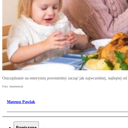
Oszczędzanie na emeryturę powinniśmy zacząć jak najwcześniej, najlepiej od
Foto: shutterstock
Mateusz Pawlak
Powiązane