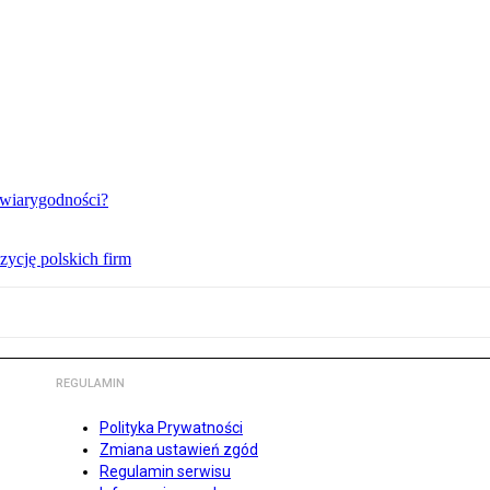
t wiarygodności?
zycję polskich firm
REGULAMIN
Polityka Prywatności
Zmiana ustawień zgód
Regulamin serwisu