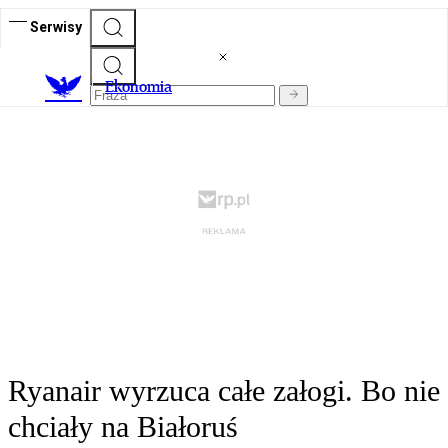
Serwisy
Ekonomia
Ryanair wyrzuca całe załogi. Bo nie
chciały na Białoruś