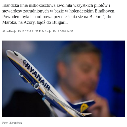
Irlandzka linia niskokosztowa zwolniła wszystkich pilotów i
stewardesy zatrudnionych w bazie w holenderskim Eindhoven.
Powodem była ich odmowa przeniesienia się na Białoruś, do
Maroka, na Azory, bądź do Bułgarii.
Aktualizacja:
19.12.2018 21:35
Publikacja:
19.12.2018 14:55
Foto: Bloomberg