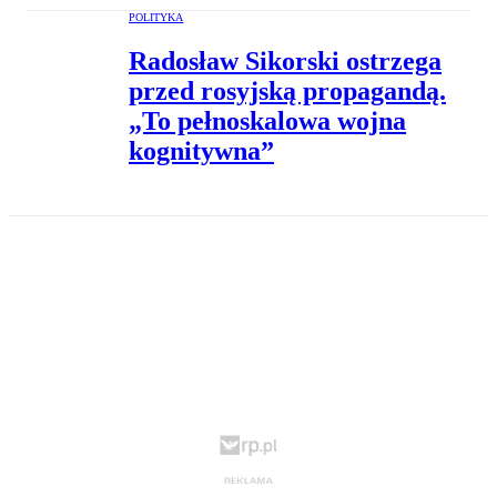
POLITYKA
Radosław Sikorski ostrzega
przed rosyjską propagandą.
„To pełnoskalowa wojna
kognitywna”