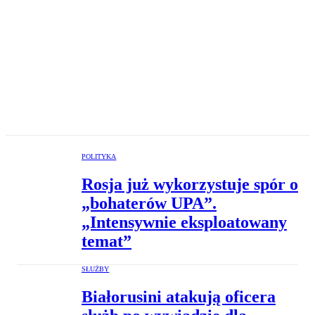
POLITYKA
Rosja już wykorzystuje spór o
„bohaterów UPA”.
„Intensywnie eksploatowany
temat”
SŁUŻBY
Białorusini atakują oficera