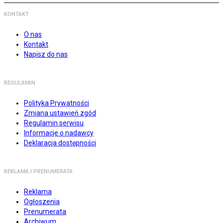
KONTAKT
O nas
Kontakt
Napisz do nas
REGULAMIN
Polityka Prywatności
Zmiana ustawień zgód
Regulamin serwisu
Informacje o nadawcy
Deklaracja dostępności
REKLAMA I PRENUMERATA
Reklama
Ogłoszenia
Prenumerata
Archiwum