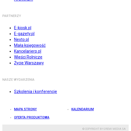
PARTNERZY
E-kiosk.pl
E-gazety.pl
Nexto.pl
Mała księgowość
Kancelarierp.pl
Wieści Rolnicze
Życie Warszawy
NASZE WYDARZENIA
Szkolenia i konferencje
MAPA STRONY
KALENDARIUM
OFERTA PRODUKTOWA
© COPYRIGHT BY GREMI MEDIA SA