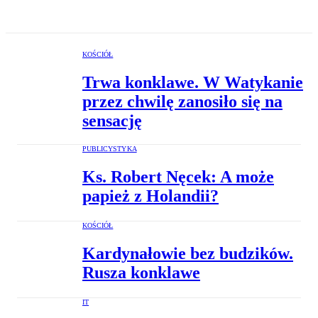
KOŚCIÓŁ
Trwa konklawe. W Watykanie
przez chwilę zanosiło się na
sensację
PUBLICYSTYKA
Ks. Robert Nęcek: A może
papież z Holandii?
KOŚCIÓŁ
Kardynałowie bez budzików.
Rusza konklawe
IT