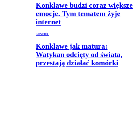
Konklawe budzi coraz większe
emocje. Tym tematem żyje
internet
KOŚCIÓŁ
Konklawe jak matura:
Watykan odcięty od świata,
przestają działać komórki