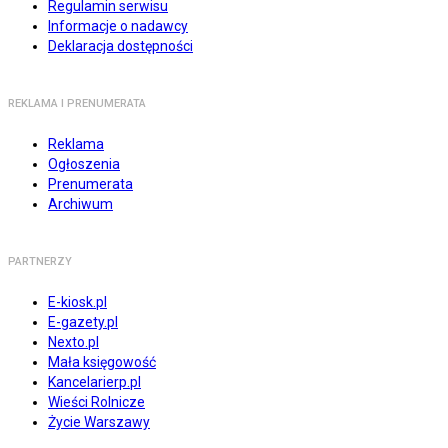
Regulamin serwisu
Informacje o nadawcy
Deklaracja dostępności
REKLAMA I PRENUMERATA
Reklama
Ogłoszenia
Prenumerata
Archiwum
PARTNERZY
E-kiosk.pl
E-gazety.pl
Nexto.pl
Mała księgowość
Kancelarierp.pl
Wieści Rolnicze
Życie Warszawy