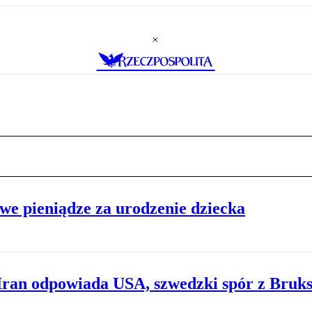
e pieniądze za urodzenie dziecka
 Iran odpowiada USA, szwedzki spór z Bruks