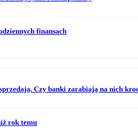
codziennych finansach
 sprzedają. Czy banki zarabiają na nich kro
niż rok temu