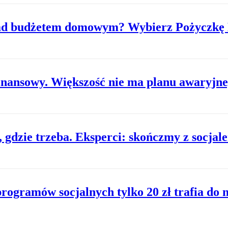
 nad budżetem domowym? Wybierz Pożyczkę 
 finansowy. Większość nie ma planu awaryjn
, gdzie trzeba. Eksperci: skończmy z socjal
rogramów socjalnych tylko 20 zł trafia do 