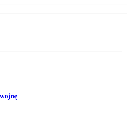
 wojnę