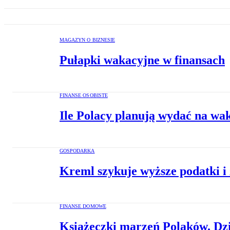
MAGAZYN O BIZNESIE
Pułapki wakacyjne w finansach
FINANSE OSOBISTE
Ile Polacy planują wydać na wak
GOSPODARKA
Kreml szykuje wyższe podatki i 
FINANSE DOMOWE
Książeczki marzeń Polaków. Dzi