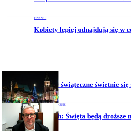
FINANSE
Kobiety lepiej odnajdują się w 
BANKI
Kredyty świąteczne świetnie się
MAGAZYN O BIZNESIE
Barbrich: Święta będą droższe 