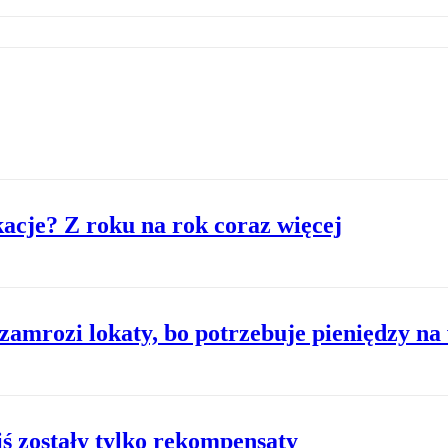
acje? Z roku na rok coraz więcej
zamrozi lokaty, bo potrzebuje pieniędzy na
ś zostały tylko rekompensaty