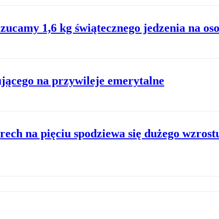
rzucamy 1,6 kg świątecznego jedzenia na os
ującego na przywileje emerytalne
rech na pięciu spodziewa się dużego wzrost