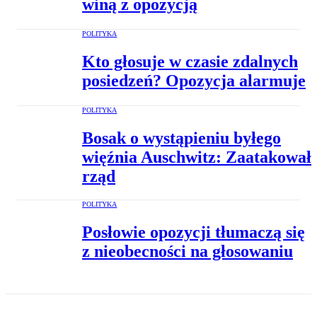
winą z opozycją
POLITYKA
Kto głosuje w czasie zdalnych
posiedzeń? Opozycja alarmuje
POLITYKA
Bosak o wystąpieniu byłego
więźnia Auschwitz: Zaatakował
rząd
POLITYKA
Posłowie opozycji tłumaczą się
z nieobecności na głosowaniu