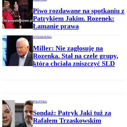
Piwo rozdawane na spotkaniu z
Patrykiem Jakim. Rozenek:
Łamanie prawa
WYDARZENIA
Miller: Nie zagłosuję na
Rozenka. Stał na czele grupy,
która chciała zniszczyć SLD
POLITYKA
Sondaż: Patryk Jaki tuż za
Rafałem Trzaskowskim