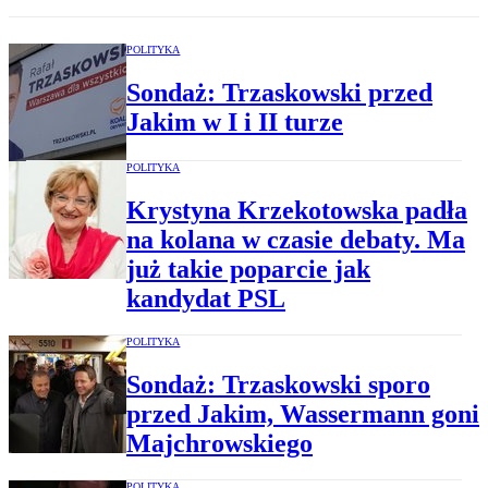
POLITYKA
Sondaż: Trzaskowski przed
Jakim w I i II turze
POLITYKA
Krystyna Krzekotowska padła
na kolana w czasie debaty. Ma
już takie poparcie jak
kandydat PSL
POLITYKA
Sondaż: Trzaskowski sporo
przed Jakim, Wassermann goni
Majchrowskiego
POLITYKA