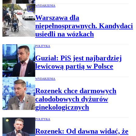
WYDARZENIA
Warszawa dla
niepełnosprawnych. Kandydaci
usiedli na wózkach
POLITYKA
Guział: PiS jest najbardziej
lewicową partią w Polsce
WYDARZENIA
Rozenek chce darmowych
całodobowych dyżurów
ginekologicznych
POLITYKA
Rozenek: Od dawna widać, że