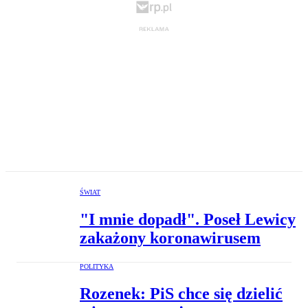
ŚWIAT
"I mnie dopadł". Poseł Lewicy
zakażony koronawirusem
POLITYKA
Rozenek: PiS chce się dzielić