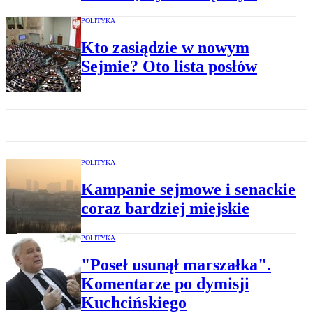
POLITYKA
Kto zasiądzie w nowym
Sejmie? Oto lista posłów
POLITYKA
Kampanie sejmowe i senackie
coraz bardziej miejskie
POLITYKA
"Poseł usunął marszałka".
Komentarze po dymisji
Kuchcińskiego