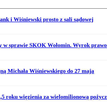
nk i Wiśniewski prosto z sali sądowej
ony w sprawie SKOK Wołomin. Wyrok praw
jną Michała Wiśniewskiego do 27 maja
,5 roku więzienia za wielomilionową pożyc