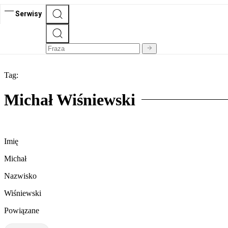
Serwisy
Tag:
Michał Wiśniewski
Imię
Michał
Nazwisko
Wiśniewski
Powiązane