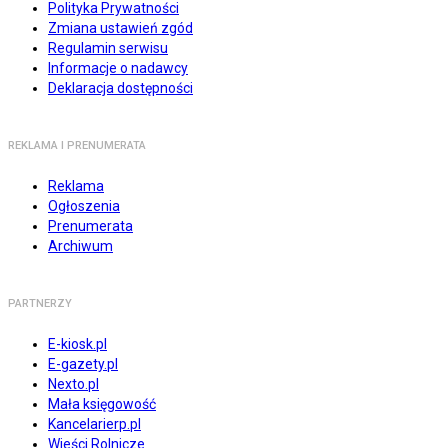
Polityka Prywatności
Zmiana ustawień zgód
Regulamin serwisu
Informacje o nadawcy
Deklaracja dostępności
REKLAMA I PRENUMERATA
Reklama
Ogłoszenia
Prenumerata
Archiwum
PARTNERZY
E-kiosk.pl
E-gazety.pl
Nexto.pl
Mała księgowość
Kancelarierp.pl
Wieści Rolnicze