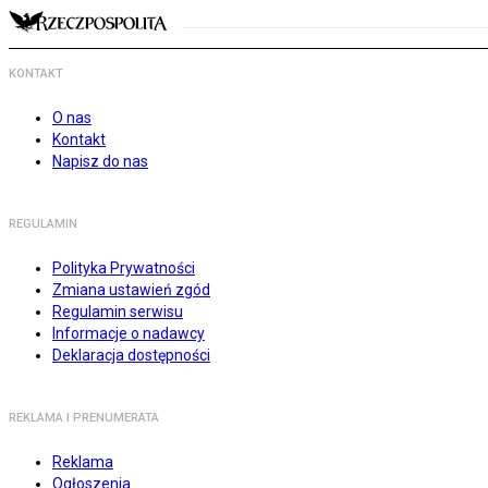
KONTAKT
O nas
Kontakt
Napisz do nas
REGULAMIN
Polityka Prywatności
Zmiana ustawień zgód
Regulamin serwisu
Informacje o nadawcy
Deklaracja dostępności
REKLAMA I PRENUMERATA
Reklama
Ogłoszenia