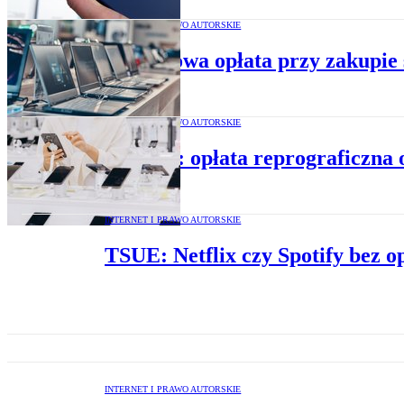
INTERNET I PRAWO AUTORSKIE
Dodatkowa opłata przy zakupie s
INTERNET I PRAWO AUTORSKIE
Ekspert: opłata reprograficzna
INTERNET I PRAWO AUTORSKIE
TSUE: Netflix czy Spotify bez o
INTERNET I PRAWO AUTORSKIE