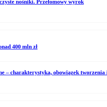
czyste nośniki. Przełomowy wyrok
onad 400 mln zł
e – charakterystyka, obowiązek tworzenia i