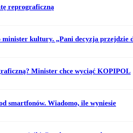
tę reprograficzną
minister kultury. „Pani decyzja przejdzie d
graficzną? Minister chce wyciąć KOPIPOL
od smartfonów. Wiadomo, ile wyniesie