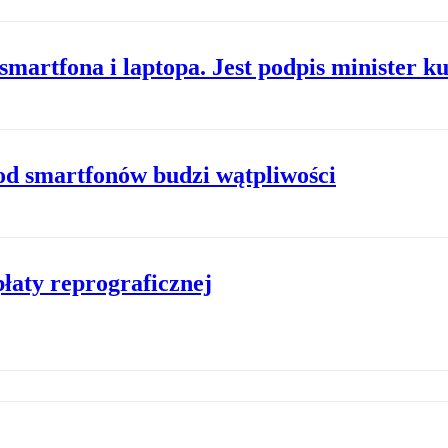
martfona i laptopa. Jest podpis minister ku
 od smartfonów budzi wątpliwości
płaty reprograficznej