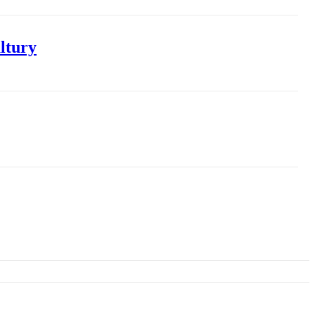
ltury