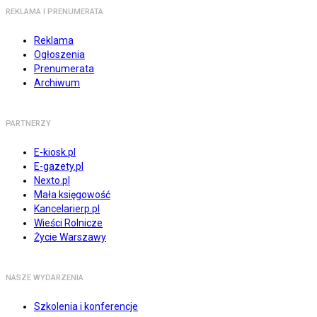
REKLAMA I PRENUMERATA
Reklama
Ogłoszenia
Prenumerata
Archiwum
PARTNERZY
E-kiosk.pl
E-gazety.pl
Nexto.pl
Mała księgowość
Kancelarierp.pl
Wieści Rolnicze
Życie Warszawy
NASZE WYDARZENIA
Szkolenia i konferencje