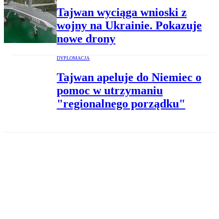
Tajwan wyciąga wnioski z
wojny na Ukrainie. Pokazuje
nowe drony
DYPLOMACJA
Tajwan apeluje do Niemiec o
pomoc w utrzymaniu
"regionalnego porządku"