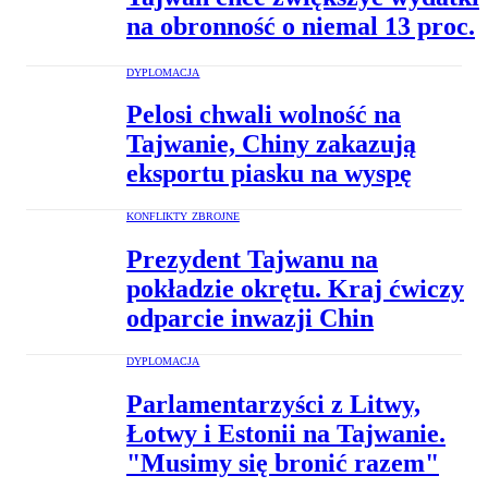
na obronność o niemal 13 proc.
DYPLOMACJA
Pelosi chwali wolność na
Tajwanie, Chiny zakazują
eksportu piasku na wyspę
KONFLIKTY ZBROJNE
Prezydent Tajwanu na
pokładzie okrętu. Kraj ćwiczy
odparcie inwazji Chin
DYPLOMACJA
Parlamentarzyści z Litwy,
Łotwy i Estonii na Tajwanie.
"Musimy się bronić razem"