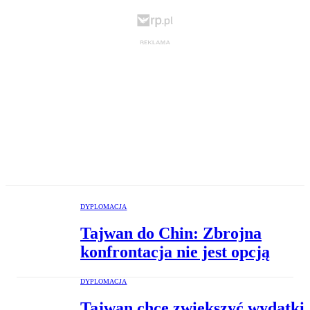
DYPLOMACJA
Tajwan do Chin: Zbrojna
konfrontacja nie jest opcją
DYPLOMACJA
Tajwan chce zwiększyć wydatki