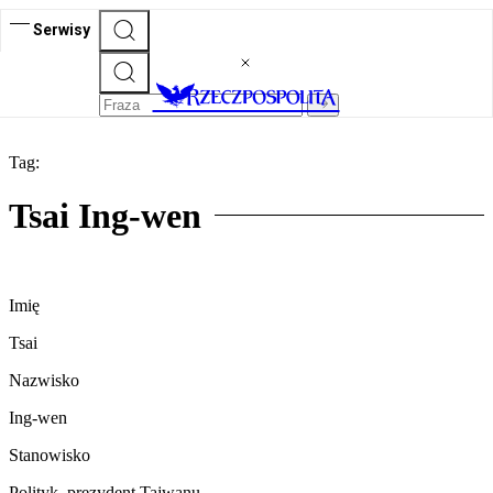
Serwisy
Tag:
Tsai Ing-wen
Imię
Tsai
Nazwisko
Ing-wen
Stanowisko
Polityk, prezydent Tajwanu