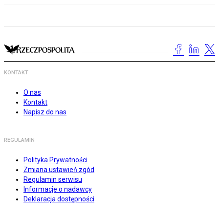
KONTAKT
O nas
Kontakt
Napisz do nas
REGULAMIN
Polityka Prywatności
Zmiana ustawień zgód
Regulamin serwisu
Informacje o nadawcy
Deklaracja dostępności