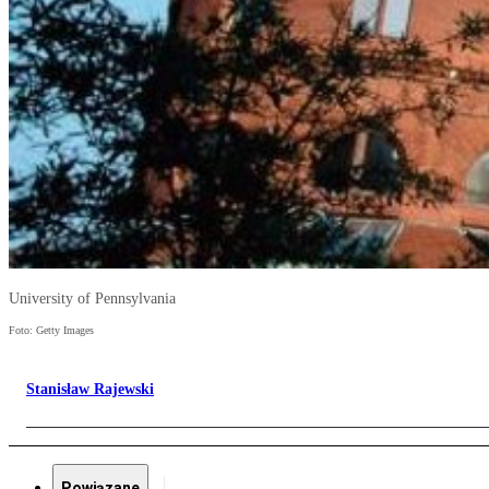
University of Pennsylvania
Foto: Getty Images
Stanisław Rajewski
Powiązane