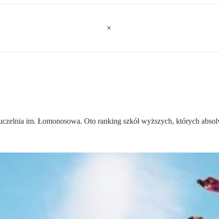
czelnia im. Łomonosowa. Oto ranking szkół wyższych, których absolwe