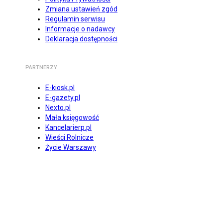
Zmiana ustawień zgód
Regulamin serwisu
Informacje o nadawcy
Deklaracja dostępności
PARTNERZY
E-kiosk.pl
E-gazety.pl
Nexto.pl
Mała księgowość
Kancelarierp.pl
Wieści Rolnicze
Życie Warszawy