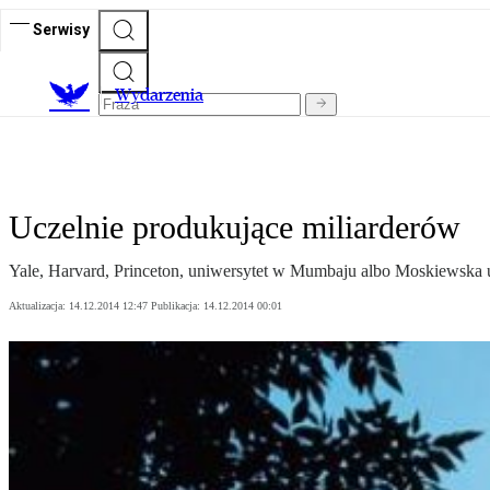
Serwisy
Wydarzenia
Uczelnie produkujące miliarderów
Yale, Harvard, Princeton, uniwersytet w Mumbaju albo Moskiewska u
Aktualizacja:
14.12.2014 12:47
Publikacja:
14.12.2014 00:01