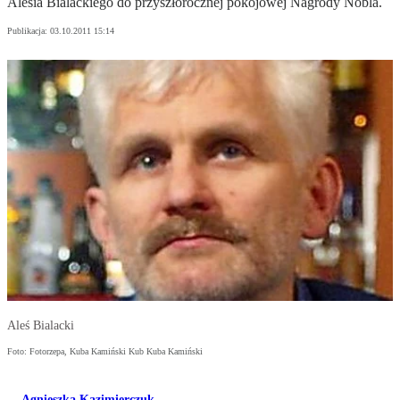
Alesia Bialackiego do przyszłorocznej pokojowej Nagrody Nobla.
Publikacja:
03.10.2011 15:14
Aleś Bialacki
Foto: Fotorzepa, Kuba Kamiński Kub Kuba Kamiński
Agnieszka Kazimierczuk