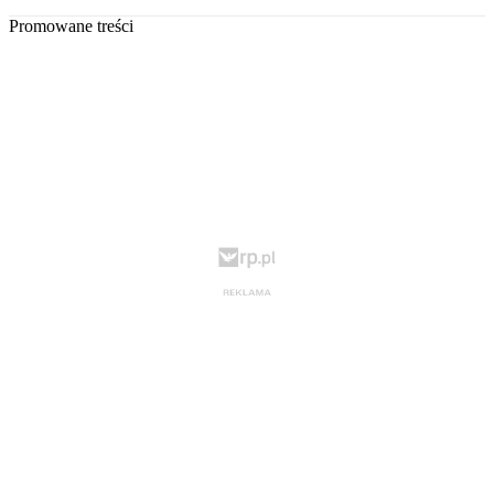
Promowane treści