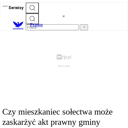
Serwisy
Prawo
Czy mieszkaniec sołectwa może
zaskarżyć akt prawny gminy