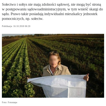
Sołectwo i sołtys nie mają zdolności sądowej, nie mogą być stroną
w postępowaniu sądowoadministracyjnym, w tym wnieść skargi do
sądu. Prawo takie posiadają indywidualni mieszkańcy jednostek
pomocniczych, np. sołectw.
Publikacja:
16.10.2018 06:20
Foto: Fotorzepa