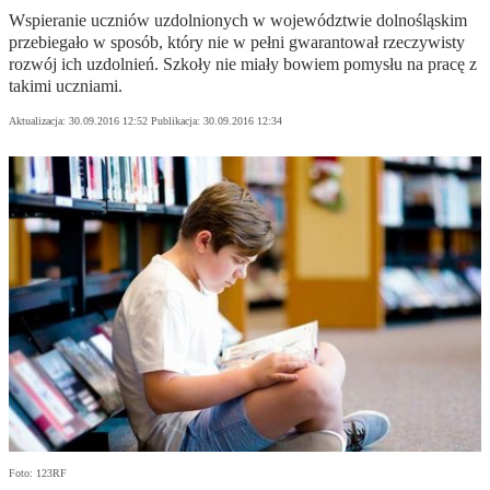
Wspieranie uczniów uzdolnionych w województwie dolnośląskim
przebiegało w sposób, który nie w pełni gwarantował rzeczywisty
rozwój ich uzdolnień. Szkoły nie miały bowiem pomysłu na pracę z
takimi uczniami.
Aktualizacja:
30.09.2016 12:52
Publikacja:
30.09.2016 12:34
Foto: 123RF