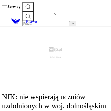
Serwisy
Prawo
NIK: nie wspierają uczniów
uzdolnionych w woj. dolnośląskim