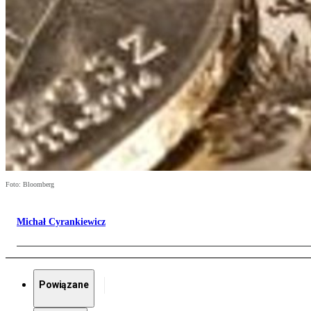
Foto: Bloomberg
Michał Cyrankiewicz
Powiązane