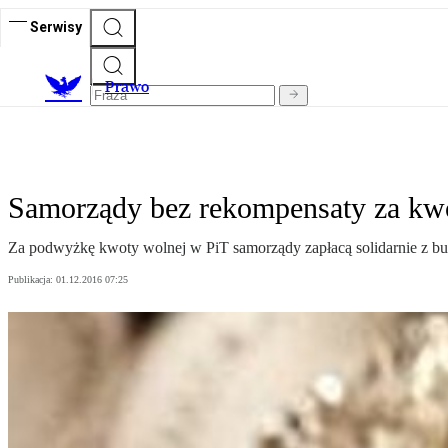
Serwisy
Prawo
Samorządy bez rekompensaty za kw
Za podwyżkę kwoty wolnej w PiT samorządy zapłacą solidarnie z bud
Publikacja:
01.12.2016 07:25