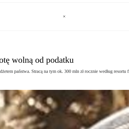
otę wolną od podatku
żetem państwa. Stracą na tym ok. 300 mln zł rocznie według resortu 