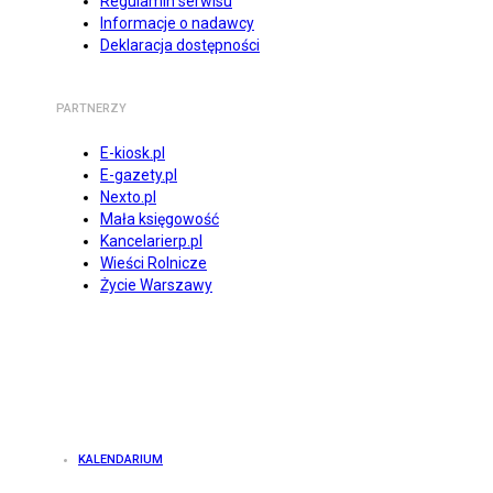
Regulamin serwisu
Informacje o nadawcy
Deklaracja dostępności
PARTNERZY
E-kiosk.pl
E-gazety.pl
Nexto.pl
Mała księgowość
Kancelarierp.pl
Wieści Rolnicze
Życie Warszawy
KALENDARIUM