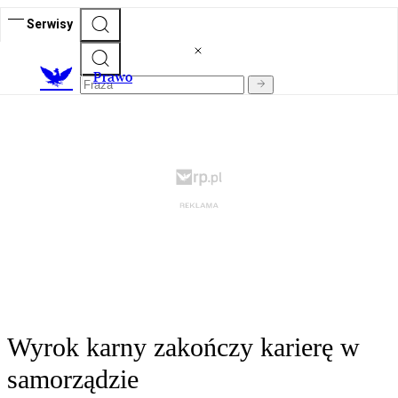
Serwisy
Prawo
Wyrok karny zakończy karierę w
samorządzie