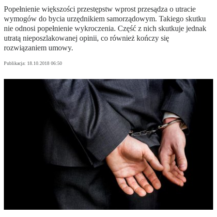
Popełnienie większości przestępstw wprost przesądza o utracie
wymogów do bycia urzędnikiem samorządowym. Takiego skutku
nie odnosi popełnienie wykroczenia. Część z nich skutkuje jednak
utratą nieposzlakowanej opinii, co również kończy się
rozwiązaniem umowy.
Publikacja:
18.10.2018 06:50