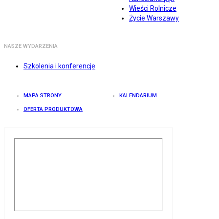
Wieści Rolnicze
Życie Warszawy
NASZE WYDARZENIA
Szkolenia i konferencje
MAPA STRONY
KALENDARIUM
OFERTA PRODUKTOWA