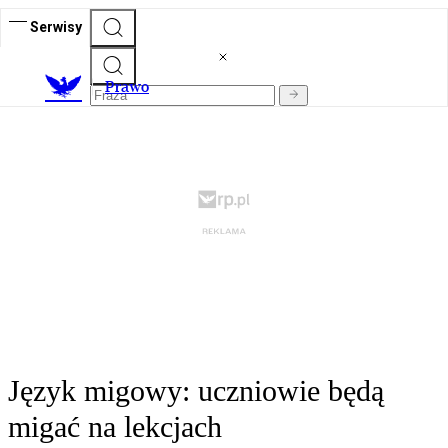
Serwisy
Prawo
Język migowy: uczniowie będą
migać na lekcjach