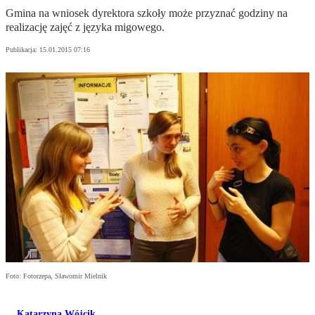
Gmina na wniosek dyrektora szkoły może przyznać godziny na
realizację zajęć z języka migowego.
Publikacja:
15.01.2015 07:16
Foto: Fotorzepa, Sławomir Mielnik
Katarzyna Wójcik