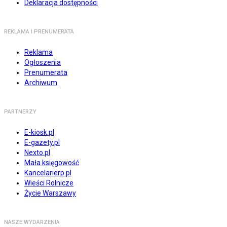
Deklaracja dostępności
REKLAMA I PRENUMERATA
Reklama
Ogłoszenia
Prenumerata
Archiwum
PARTNERZY
E-kiosk.pl
E-gazety.pl
Nexto.pl
Mała księgowość
Kancelarierp.pl
Wieści Rolnicze
Życie Warszawy
NASZE WYDARZENIA