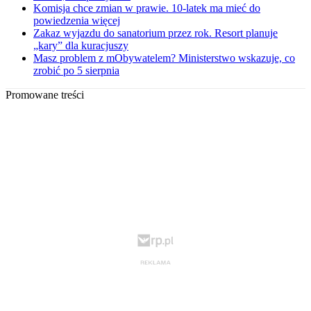
Komisja chce zmian w prawie. 10-latek ma mieć do
powiedzenia więcej
Zakaz wyjazdu do sanatorium przez rok. Resort planuje
„kary” dla kuracjuszy
Masz problem z mObywatelem? Ministerstwo wskazuje, co
zrobić po 5 sierpnia
Promowane treści