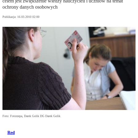
celem jest zwiększenie wiedzy nauczycieli i uczniów na temat
ochrony danych osobowych
Publikacja:
16.03.2010 02:00
Foto: Fotorzepa, Darek Golik DG Darek Golik
Red