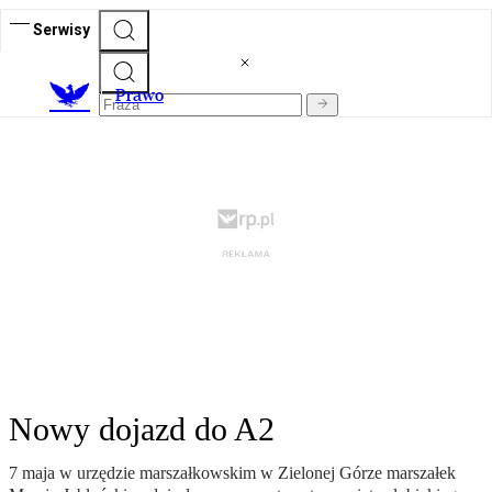
Serwisy
Prawo
Nowy dojazd do A2
7 maja w urzędzie marszałkowskim w Zielonej Górze marszałek